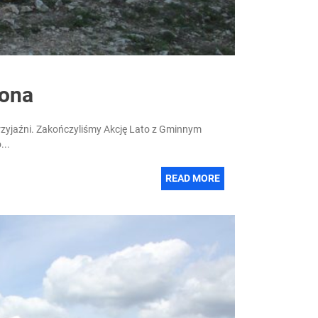
zona
zyjaźni. Zakończyliśmy Akcję Lato z Gminnym
...
READ MORE