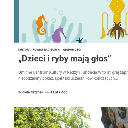
KULTURA
POWIAT RACIBORSKI
WIADOMOŚCI
„Dzieci i ryby mają głos”
Gminne Centrum Kultury w Nędzy i Fundacja W to mi graj zapra
niecodzienny pokaz, spektakl uczestników kończących...
Wioleta Grzybek
4 Lata Ago