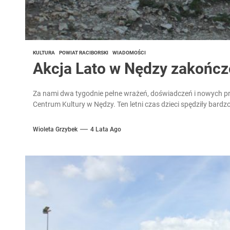
KULTURA
POWIAT RACIBORSKI
WIADOMOŚCI
Akcja Lato w Nędzy zakońc
Za nami dwa tygodnie pełne wrażeń, doświadczeń i nowych pr
Centrum Kultury w Nędzy. Ten letni czas dzieci spędziły bardzo
Wioleta Grzybek
4 Lata Ago