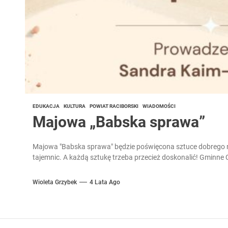
EDUKACJA
KULTURA
POWIAT RACIBORSKI
WIADOMOŚCI
Majowa „Babska sprawa”
Majowa "Babska sprawa" będzie poświęcona sztuce dobrego ma
tajemnic. A każdą sztukę trzeba przecież doskonalić! Gminne 
Wioleta Grzybek
4 Lata Ago