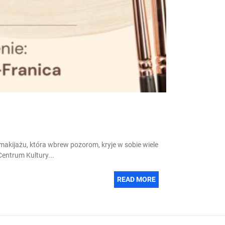
kijażu, która wbrew pozorom, kryje w sobie wiele
Centrum Kultury...
READ MORE