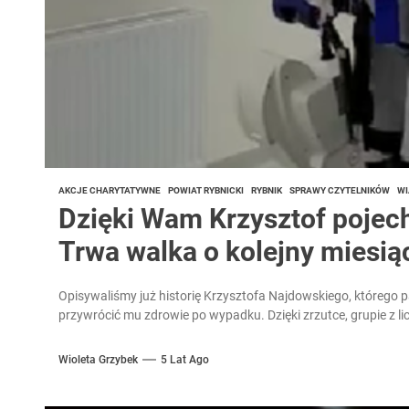
AKCJE CHARYTATYWNE
POWIAT RYBNICKI
RYBNIK
SPRAWY CZYTELNIKÓW
WI
Dzięki Wam Krzysztof pojecha
Trwa walka o kolejny miesią
Opisywaliśmy już historię Krzysztofa Najdowskiego, którego p
przywrócić mu zdrowie po wypadku. Dzięki zrzutce, grupie z li
Wioleta Grzybek
5 Lat Ago