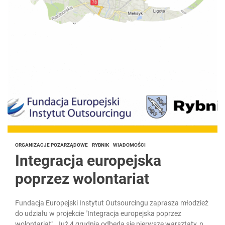
ORGANIZACJE POZARZĄDOWE
RYBNIK
WIADOMOŚCI
Integracja europejska
poprzez wolontariat
Fundacja Europejski Instytut Outsourcingu zaprasza młodzież
do udziału w projekcie "Integracja europejska poprzez
wolontariat". Już 4 grudnia odbędą się pierwsze warsztaty, na