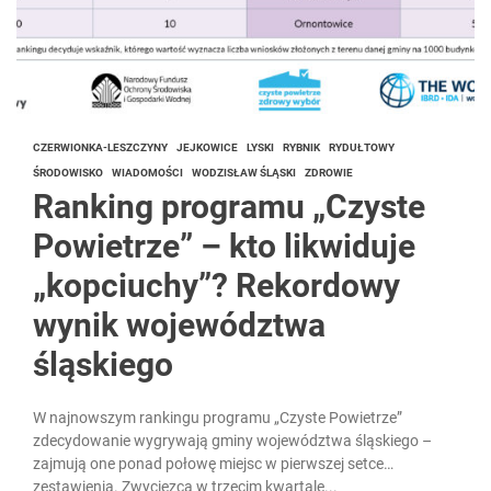
CZERWIONKA-LESZCZYNY
JEJKOWICE
LYSKI
RYBNIK
RYDUŁTOWY
ŚRODOWISKO
WIADOMOŚCI
WODZISŁAW ŚLĄSKI
ZDROWIE
Ranking programu „Czyste
Powietrze” – kto likwiduje
„kopciuchy”? Rekordowy
wynik województwa
śląskiego
W najnowszym rankingu programu „Czyste Powietrze”
zdecydowanie wygrywają gminy województwa śląskiego –
zajmują one ponad połowę miejsc w pierwszej setce
zestawienia. Zwycięzcą w trzecim kwartale...