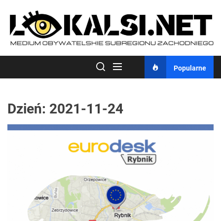
Skip
to
the
content
Popularne
Dzień:
2021-11-24