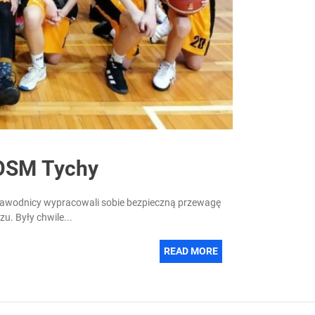
OSM Tychy
awodnicy wypracowali sobie bezpieczną przewagę
u. Były chwile...
READ MORE