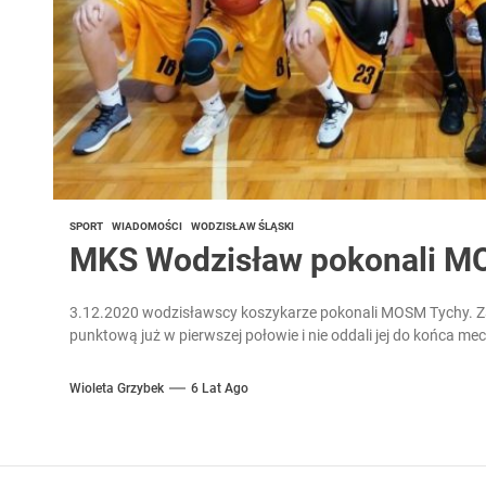
SPORT
WIADOMOŚCI
WODZISŁAW ŚLĄSKI
MKS Wodzisław pokonali M
3.12.2020 wodzisławscy koszykarze pokonali MOSM Tychy. Z
punktową już w pierwszej połowie i nie oddali jej do końca mecz
Wioleta Grzybek
6 Lat Ago