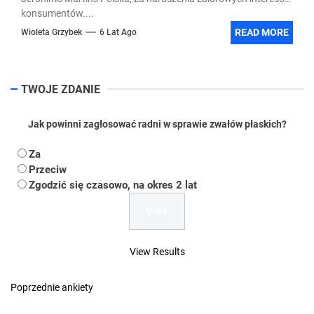
konsumentów....
READ MORE
Wioleta Grzybek
6 Lat Ago
TWOJE ZDANIE
Jak powinni zagłosować radni w sprawie zwałów płaskich?
Za
Przeciw
Zgodzić się czasowo, na okres 2 lat
View Results
Poprzednie ankiety