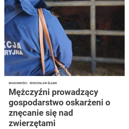
WIADOMOŚCI
WODZISŁAW ŚLĄSKI
Mężczyźni prowadzący
gospodarstwo oskarżeni o
znęcanie się nad
zwierzętami