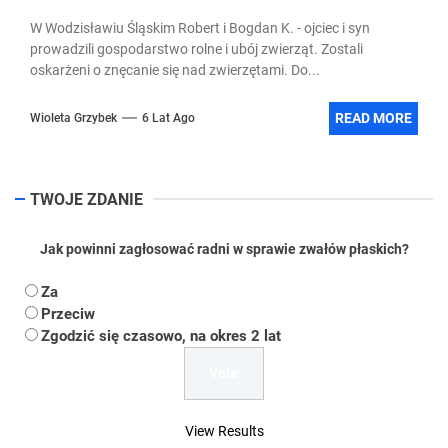
W Wodzisławiu Śląskim Robert i Bogdan K. - ojciec i syn
prowadzili gospodarstwo rolne i ubój zwierząt. Zostali
oskarżeni o znęcanie się nad zwierzętami. Do...
READ MORE
Wioleta Grzybek
6 Lat Ago
TWOJE ZDANIE
Jak powinni zagłosować radni w sprawie zwałów płaskich?
Za
Przeciw
Zgodzić się czasowo, na okres 2 lat
View Results