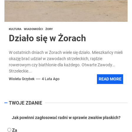
KULTURA
WIADOMOŚCI
ŻORY
Działo się w Żorach
W ostatnich dniach w Żorach wiele się działo. Mieszkańcy mieli
okazję brać udział w zawodach strzeleckich, rajdzie
rowerowym czy biathlonie dla każdego. Otwarte Zawody
Strzeleckie...
READ MORE
Wioleta Grzybek
4 Lata Ago
TWOJE ZDANIE
Jak powinni zagłosować radni w sprawie zwałów płaskich?
Za