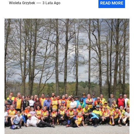
READ MORE
Wioleta Grzybek
3 Lata Ago