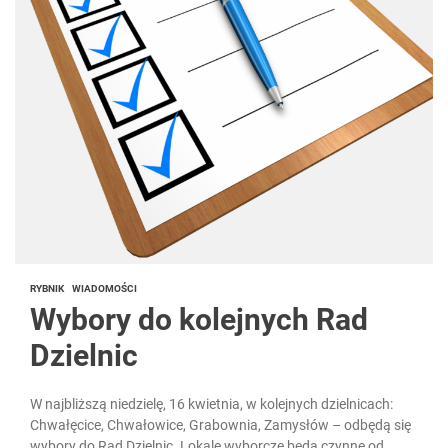
RYBNIK
WIADOMOŚCI
Wybory do kolejnych Rad
Dzielnic
W najbliższą niedzielę, 16 kwietnia, w kolejnych dzielnicach:
Chwałęcice, Chwałowice, Grabownia, Zamysłów – odbędą się
wybory do Rad Dzielnic. Lokale wyborcze będą czynne od