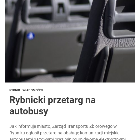
RYBNIK
WIADOMOŚCI
Rybnicki przetarg na
autobusy
Jak informuje miasto, Zarząd Transportu Zbiorowego w
Rybniku ogłosił przetarg na obsługę komunikacji miejskiej
autobusami gazowymi oraz minimum dwoma elektrycznymi