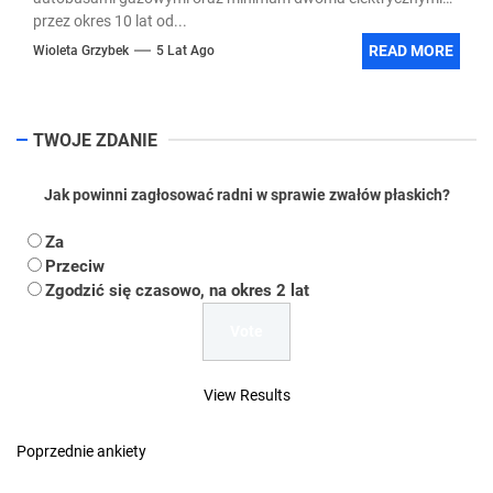
przez okres 10 lat od...
READ MORE
Wioleta Grzybek
5 Lat Ago
TWOJE ZDANIE
Jak powinni zagłosować radni w sprawie zwałów płaskich?
Za
Przeciw
Zgodzić się czasowo, na okres 2 lat
View Results
Poprzednie ankiety