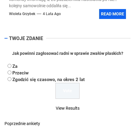
kolejny samowolnie oddaliła się...
READ MORE
Wioleta Grzybek
4 Lata Ago
TWOJE ZDANIE
Jak powinni zagłosować radni w sprawie zwałów płaskich?
Za
Przeciw
Zgodzić się czasowo, na okres 2 lat
View Results
Poprzednie ankiety