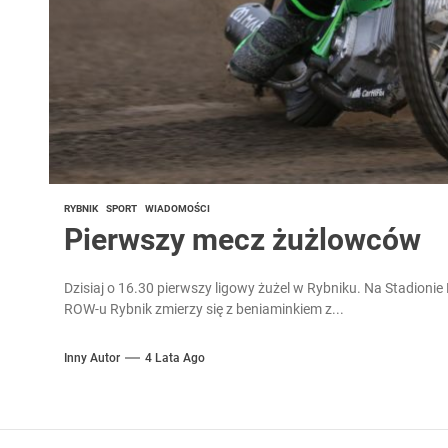
RYBNIK
SPORT
WIADOMOŚCI
Pierwszy mecz żużlowców
Dzisiaj o 16.30 pierwszy ligowy żużel w Rybniku. Na Stadionie 
ROW-u Rybnik zmierzy się z beniaminkiem z...
Inny Autor
4 Lata Ago