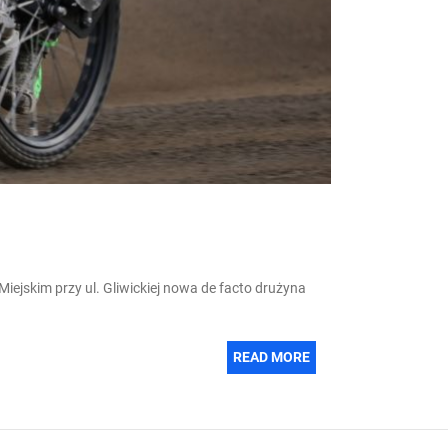
Miejskim przy ul. Gliwickiej nowa de facto drużyna
READ MORE