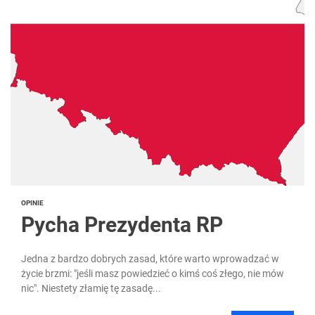
OPINIE
Pycha Prezydenta RP
Jedna z bardzo dobrych zasad, które warto wprowadzać w
życie brzmi: "jeśli masz powiedzieć o kimś coś złego, nie mów
nic". Niestety złamię tę zasadę...