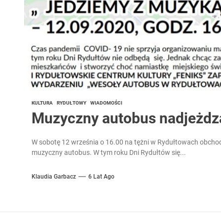
KULTURA
RYDUŁTOWY
WIADOMOŚCI
Muzyczny autobus nadjeżdz
W sobotę 12 września o 16.00 na tężni w Rydułtowach obchod
muzyczny autobus. W tym roku Dni Rydułtów się...
Klaudia Garbacz
6 Lat Ago