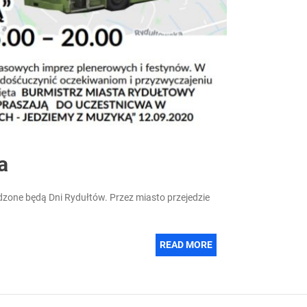
a
zone będą Dni Rydułtów. Przez miasto przejedzie
READ MORE