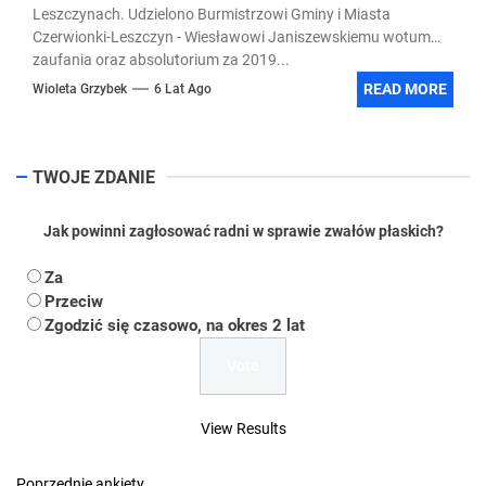
Leszczynach. Udzielono Burmistrzowi Gminy i Miasta
Czerwionki-Leszczyn - Wiesławowi Janiszewskiemu wotum
zaufania oraz absolutorium za 2019...
READ MORE
Wioleta Grzybek
6 Lat Ago
TWOJE ZDANIE
Jak powinni zagłosować radni w sprawie zwałów płaskich?
Za
Przeciw
Zgodzić się czasowo, na okres 2 lat
View Results
Poprzednie ankiety