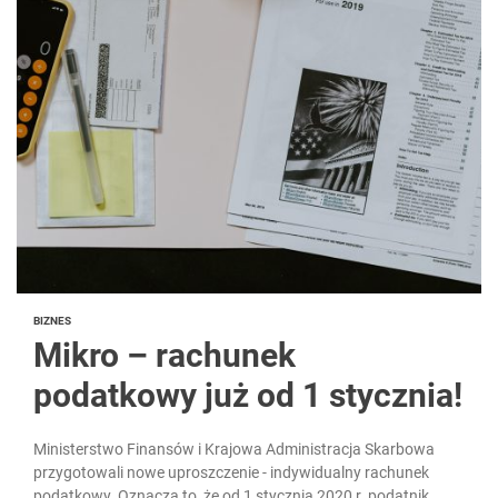
BIZNES
Mikro – rachunek
podatkowy już od 1 stycznia!
Ministerstwo Finansów i Krajowa Administracja Skarbowa
przygotowali nowe uproszczenie - indywidualny rachunek
podatkowy. Oznacza to, że od 1 stycznia 2020 r. podatnik