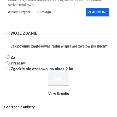
będzie miał swój...
READ MORE
Wioleta Grzybek
7 Lat Ago
TWOJE ZDANIE
Jak powinni zagłosować radni w sprawie zwałów płaskich?
Za
Przeciw
Zgodzić się czasowo, na okres 2 lat
View Results
Poprzednie ankiety