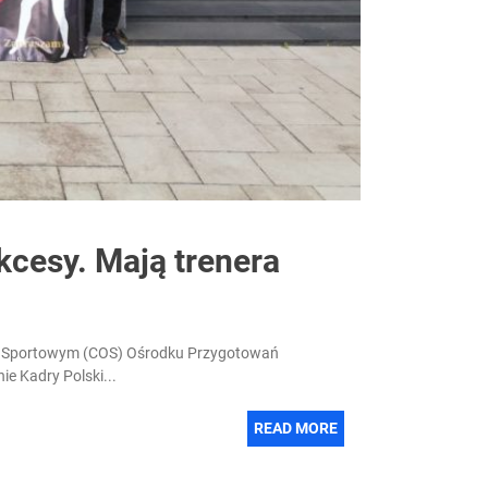
kcesy. Mają trenera
ku Sportowym (COS) Ośrodku Przygotowań
e Kadry Polski...
READ MORE