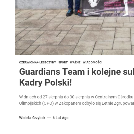
CZERWIONKA-LESZCZYNY
SPORT
WAŻNE
WIADOMOŚCI
Guardians Team i kolejne su
Kadry Polski!
W dniach od 27 sierpnia do 30 sierpnia w Centralnym Ośrod
Olimpijskich (OPO) w Zakopanem odbyło się Letnie Zgrupowani
Wioleta Grzybek
6 Lat Ago