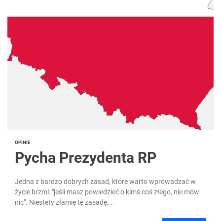
OPINIE
Pycha Prezydenta RP
Jedna z bardzo dobrych zasad, które warto wprowadzać w
życie brzmi: "jeśli masz powiedzieć o kimś coś złego, nie mów
nic". Niestety złamię tę zasadę...