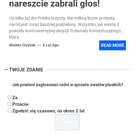
nareszcie zabrali głos!
Od kilku już dni Polska krzyczy. Nie milkną liczne protesty,
naród jest coraz bardziej podzielony. Wszystko, jak wiemy z
powodu kontrowersyjnej decyzji Trybunały Konstytucyjnego,
która...
READ MORE
Wioleta Grzybek
6 Lat Ago
TWOJE ZDANIE
Jak powinni zagłosować radni w sprawie zwałów płaskich?
Za
Przeciw
Zgodzić się czasowo, na okres 2 lat