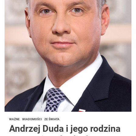
WAŻNE
WIADOMOŚCI
ZE ŚWIATA
Andrzej Duda i jego rodzina