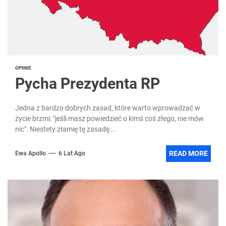
OPINIE
Pycha Prezydenta RP
Jedna z bardzo dobrych zasad, które warto wprowadzać w
życie brzmi: "jeśli masz powiedzieć o kimś coś złego, nie mów
nic". Niestety złamię tę zasadę...
READ MORE
Ewa Apollo
6 Lat Ago