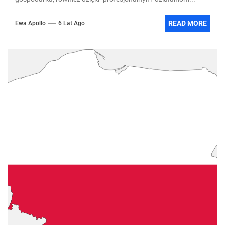
READ MORE
Ewa Apollo
6 Lat Ago