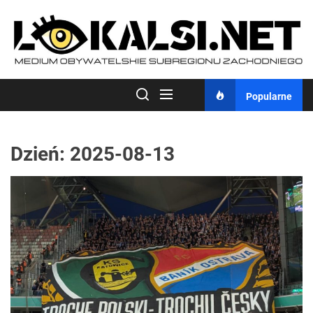
Skip
to
the
content
Popularne
Dzień:
2025-08-13