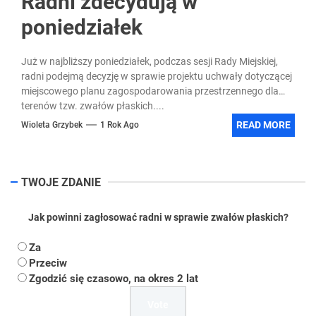
Radni zdecydują w
poniedziałek
Już w najbliższy poniedziałek, podczas sesji Rady Miejskiej,
radni podejmą decyzję w sprawie projektu uchwały dotyczącej
miejscowego planu zagospodarowania przestrzennego dla
terenów tzw. zwałów płaskich....
READ MORE
Wioleta Grzybek
1 Rok Ago
TWOJE ZDANIE
Jak powinni zagłosować radni w sprawie zwałów płaskich?
Za
Przeciw
Zgodzić się czasowo, na okres 2 lat