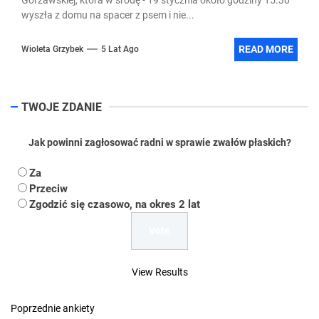
wyszła z domu na spacer z psem i nie...
READ MORE
Wioleta Grzybek
5 Lat Ago
TWOJE ZDANIE
Jak powinni zagłosować radni w sprawie zwałów płaskich?
Za
Przeciw
Zgodzić się czasowo, na okres 2 lat
View Results
Poprzednie ankiety