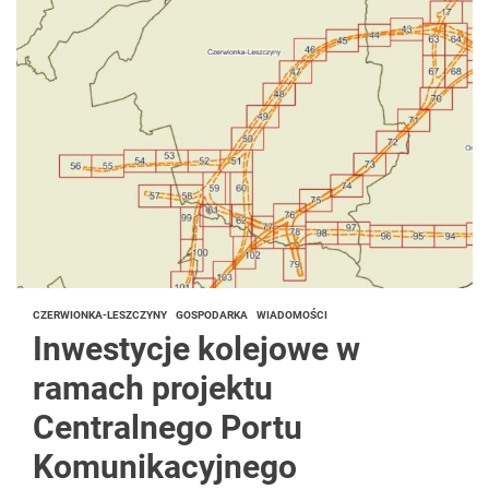
CZERWIONKA-LESZCZYNY
GOSPODARKA
WIADOMOŚCI
Inwestycje kolejowe w
ramach projektu
Centralnego Portu
Komunikacyjnego