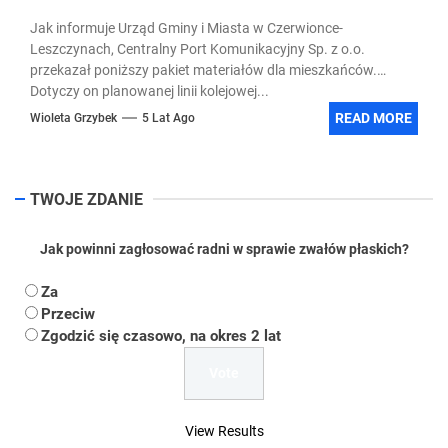
Jak informuje Urząd Gminy i Miasta w Czerwionce-
Leszczynach, Centralny Port Komunikacyjny Sp. z o.o.
przekazał poniższy pakiet materiałów dla mieszkańców.
Dotyczy on planowanej linii kolejowej...
READ MORE
Wioleta Grzybek
5 Lat Ago
TWOJE ZDANIE
Jak powinni zagłosować radni w sprawie zwałów płaskich?
Za
Przeciw
Zgodzić się czasowo, na okres 2 lat
View Results