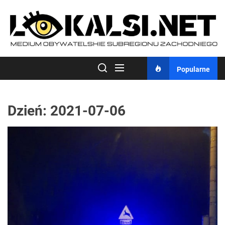
Skip
to
the
content
Popularne
Dzień:
2021-07-06