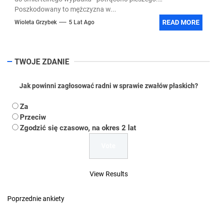
Poszkodowany to mężczyzna w...
READ MORE
Wioleta Grzybek
5 Lat Ago
TWOJE ZDANIE
Jak powinni zagłosować radni w sprawie zwałów płaskich?
Za
Przeciw
Zgodzić się czasowo, na okres 2 lat
View Results
Poprzednie ankiety