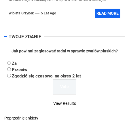
READ MORE
Wioleta Grzybek
5 Lat Ago
TWOJE ZDANIE
Jak powinni zagłosować radni w sprawie zwałów płaskich?
Za
Przeciw
Zgodzić się czasowo, na okres 2 lat
View Results
Poprzednie ankiety