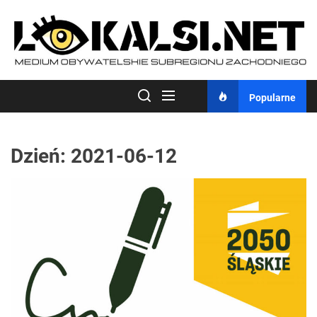
Skip
to
the
content
Popularne
Dzień:
2021-06-12