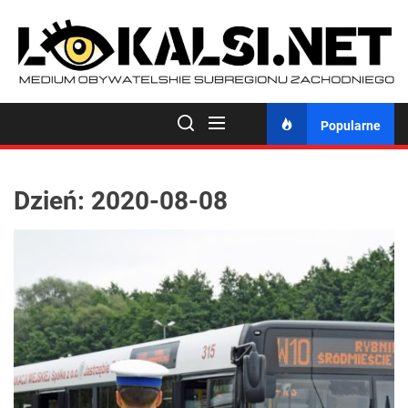
Skip
to
the
content
Popularne
Dzień:
2020-08-08