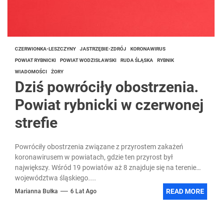
CZERWIONKA-LESZCZYNY
JASTRZĘBIE-ZDRÓJ
KORONAWIRUS
POWIAT RYBNICKI
POWIAT WODZISŁAWSKI
RUDA ŚLĄSKA
RYBNIK
WIADOMOŚCI
ŻORY
Dziś powróciły obostrzenia.
Powiat rybnicki w czerwonej
strefie
Powróciły obostrzenia związane z przyrostem zakażeń
koronawirusem w powiatach, gdzie ten przyrost był
największy. Wśród 19 powiatów aż 8 znajduje się na terenie
województwa śląskiego....
READ MORE
Marianna Bułka
6 Lat Ago