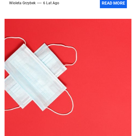
READ MORE
Wioleta Grzybek
6 Lat Ago