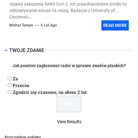
objawy zakażenia SARS-CoV-2. Ich prawdopodobne źródło to
oddziaływanie wirusa na mózg. Badacze z University of
Cincinnati...
READ MORE
Michał Toman
6 Lat Ago
TWOJE ZDANIE
Jak powinni zagłosować radni w sprawie zwałów płaskich?
Za
Przeciw
Zgodzić się czasowo, na okres 2 lat
View Results
Poprzednie ankiety