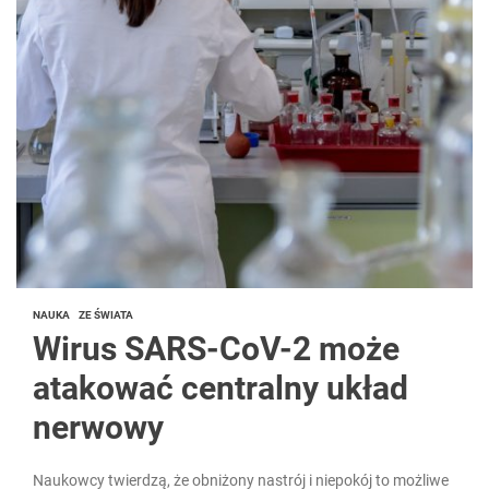
NAUKA
ZE ŚWIATA
Wirus SARS-CoV-2 może
atakować centralny układ
nerwowy
Naukowcy twierdzą, że obniżony nastrój i niepokój to możliwe