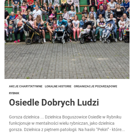
AKCJE CHARYTATYWNE
LOKALNE HISTORIE
ORGANIZACJE POZARZĄDOWE
RYBNIK
Osiedle Dobrych Ludzi
Gorsza dzielnica ... Dzielnica Boguszowice Osiedle w Rybniku
funkcjonuje w mentalności wielu rybniczan, jako dzielnica
gorsza. Dzielnica z piętnem patologii. Na hasło “Pekin” - które...