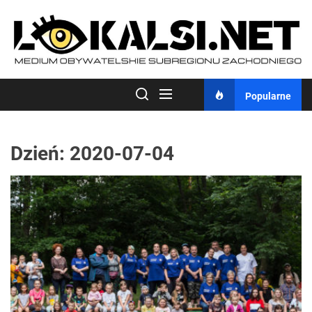
Skip
to
the
content
Popularne
Dzień:
2020-07-04