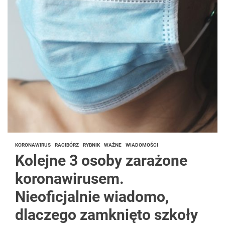
KORONAWIRUS
RACIBÓRZ
RYBNIK
WAŻNE
WIADOMOŚCI
Kolejne 3 osoby zarażone
koronawirusem.
Nieoficjalnie wiadomo,
dlaczego zamknięto szkoły