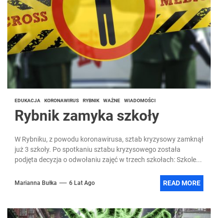
EDUKACJA
KORONAWIRUS
RYBNIK
WAŻNE
WIADOMOŚCI
Rybnik zamyka szkoły
W Rybniku, z powodu koronawirusa, sztab kryzysowy zamknął
już 3 szkoły. Po spotkaniu sztabu kryzysowego została
podjęta decyzja o odwołaniu zajęć w trzech szkołach: Szkole...
READ MORE
Marianna Bułka
6 Lat Ago