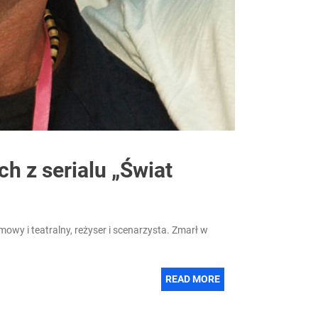
ch z serialu „Świat
lmowy i teatralny, reżyser i scenarzysta. Zmarł w
READ MORE