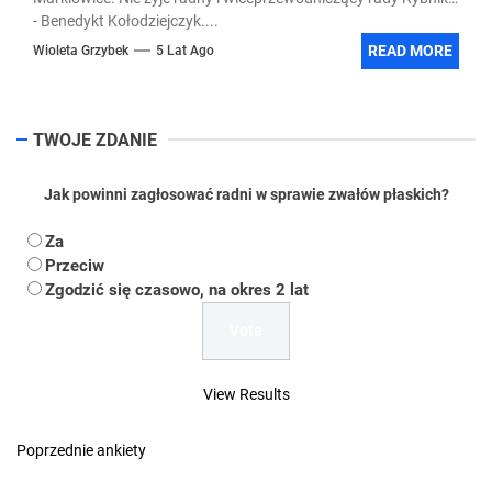
- Benedykt Kołodziejczyk....
READ MORE
Wioleta Grzybek
5 Lat Ago
TWOJE ZDANIE
Jak powinni zagłosować radni w sprawie zwałów płaskich?
Za
Przeciw
Zgodzić się czasowo, na okres 2 lat
View Results
Poprzednie ankiety