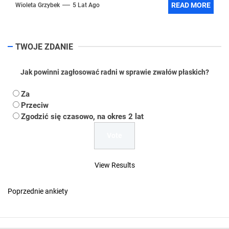
READ MORE
Wioleta Grzybek
5 Lat Ago
TWOJE ZDANIE
Jak powinni zagłosować radni w sprawie zwałów płaskich?
Za
Przeciw
Zgodzić się czasowo, na okres 2 lat
View Results
Poprzednie ankiety