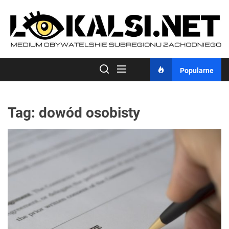
Skip
to
the
content
Popularne
Tag:
dowód osobisty