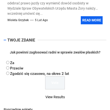
odebrać prawo jazdy czy wymienić dowód osobisty w
Wydziale Spraw Obywatelskich Urzędu Miasta Żory należy
wcześniej umówić się...
READ MORE
Wioleta Grzybek
5 Lat Ago
TWOJE ZDANIE
Jak powinni zagłosować radni w sprawie zwałów płaskich?
Za
Przeciw
Zgodzić się czasowo, na okres 2 lat
View Results
Poprzednie ankiety