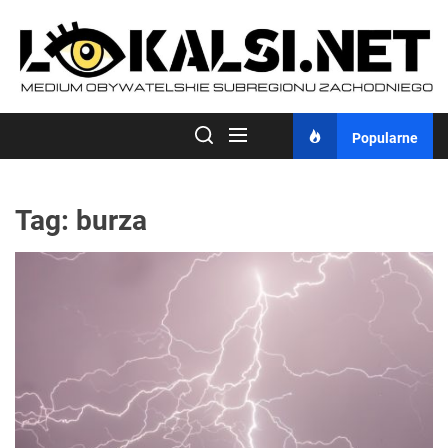
Skip
to
the
content
Popularne
Tag:
burza