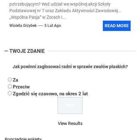
potrzebującym? Weź udział we wspólnej akcji Szkoły
Podstawowej nr 7 oraz Zakładu Aktywności Zawodowej
„Wspólna Pasja” w Żorach i...
READ MORE
Wioleta Grzybek
5 Lat Ago
TWOJE ZDANIE
Jak powinni zagłosować radni w sprawie zwałów płaskich?
Za
Przeciw
Zgodzić się czasowo, na okres 2 lat
View Results
Poprzednie ankiety