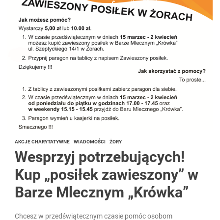
AKCJE CHARYTATYWNE
WIADOMOŚCI
ŻORY
Wesprzyj potrzebujących!
Kup „posiłek zawieszony” w
Barze Mlecznym „Krówka”
Chcesz w przedświątecznym czasie pomóc osobom