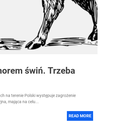
morem świń. Trzeba
ch na terenie Polski występuje zagrożenie
na, mająca na celu...
READ MORE