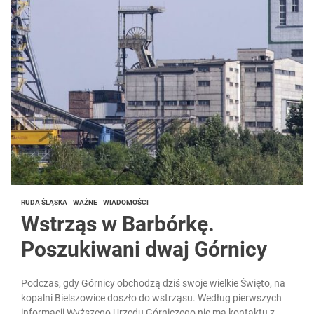
RUDA ŚLĄSKA
WAŻNE
WIADOMOŚCI
Wstrząs w Barbórkę.
Poszukiwani dwaj Górnicy
Podczas, gdy Górnicy obchodzą dziś swoje wielkie Święto, na
kopalni Bielszowice doszło do wstrząsu. Według pierwszych
informacji Wyższego Urzędu Górniczego nie ma kontaktu z