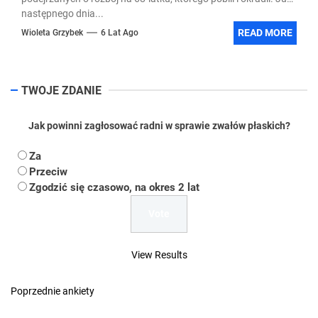
następnego dnia...
READ MORE
Wioleta Grzybek
6 Lat Ago
TWOJE ZDANIE
Jak powinni zagłosować radni w sprawie zwałów płaskich?
Za
Przeciw
Zgodzić się czasowo, na okres 2 lat
View Results
Poprzednie ankiety