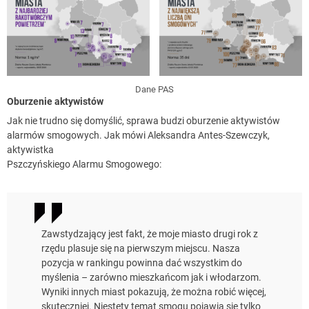
Dane PAS
Oburzenie aktywistów
Jak nie trudno się domyślić, sprawa budzi oburzenie aktywistów
alarmów smogowych. Jak mówi Aleksandra Antes-Szewczyk,
aktywistka
Pszczyńskiego Alarmu Smogowego:
Zawstydzający jest fakt, że moje miasto drugi rok z
rzędu plasuje się na pierwszym miejscu. Nasza
pozycja w rankingu powinna dać wszystkim do
myślenia – zarówno mieszkańcom jak i włodarzom.
Wyniki innych miast pokazują, że można robić więcej,
skuteczniej. Niestety temat smogu pojawia się tylko