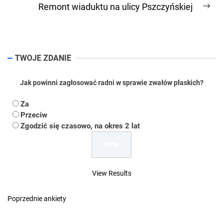
Remont wiaduktu na ulicy Pszczyńskiej
Ne
pos
TWOJE ZDANIE
Jak powinni zagłosować radni w sprawie zwałów płaskich?
Za
Przeciw
Zgodzić się czasowo, na okres 2 lat
View Results
Poprzednie ankiety