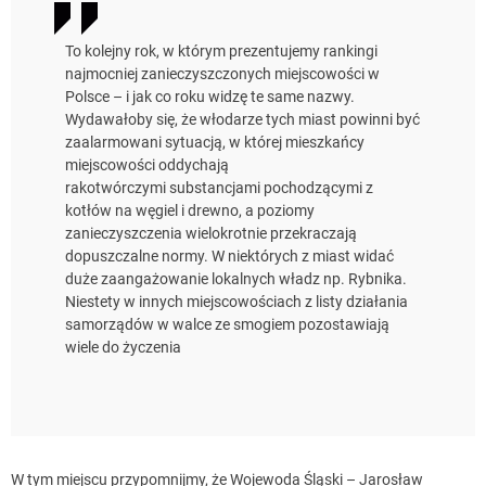
To kolejny rok, w którym prezentujemy rankingi
najmocniej zanieczyszczonych miejscowości w
Polsce – i jak co roku widzę te same nazwy.
Wydawałoby się, że włodarze tych miast powinni być
zaalarmowani sytuacją, w której mieszkańcy
miejscowości oddychają
rakotwórczymi substancjami pochodzącymi z
kotłów na węgiel i drewno, a poziomy
zanieczyszczenia wielokrotnie przekraczają
dopuszczalne normy. W niektórych z miast widać
duże zaangażowanie lokalnych władz np. Rybnika.
Niestety w innych miejscowościach z listy działania
samorządów w walce ze smogiem pozostawiają
wiele do życzenia
W tym miejscu przypomnijmy, że Wojewoda Śląski – Jarosław