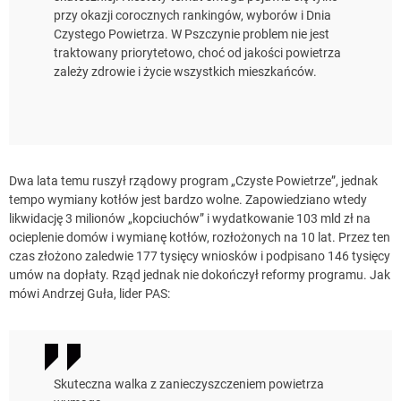
przy okazji corocznych rankingów, wyborów i Dnia
Czystego Powietrza. W Pszczynie problem nie jest
traktowany priorytetowo, choć od jakości powietrza
zależy zdrowie i życie wszystkich mieszkańców.
Dwa lata temu ruszył rządowy program „Czyste Powietrze”, jednak
tempo wymiany kotłów jest bardzo wolne. Zapowiedziano wtedy
likwidację 3 milionów „kopciuchów” i wydatkowanie 103 mld zł na
ocieplenie domów i wymianę kotłów, rozłożonych na 10 lat. Przez ten
czas złożono zaledwie 177 tysięcy wniosków i podpisano 146 tysięcy
umów na dopłaty. Rząd jednak nie dokończył reformy programu. Jak
mówi Andrzej Guła, lider PAS:
Skuteczna walka z zanieczyszczeniem powietrza