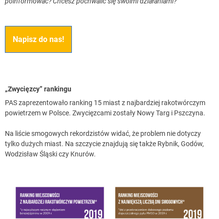
poinformować? Chcesz pochwalić się swoimi działaniami?
Napisz do nas!
„Zwycięzcy” rankingu
PAS zaprezentowało ranking 15 miast z najbardziej rakotwórczym
powietrzem w Polsce. Zwycięzcami zostały Nowy Targ i Pszczyna.
Na liście smogowych rekordzistów widać, że problem nie dotyczy
tylko dużych miast. Na szczycie znajdują się także Rybnik, Godów,
Wodzisław Śląski czy Knurów.