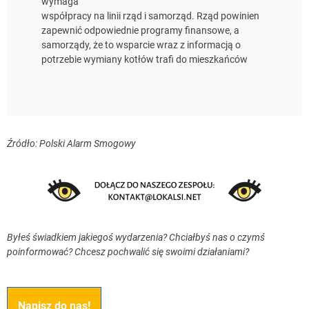
wymaga
współpracy na linii rząd i samorząd. Rząd powinien
zapewnić odpowiednie programy finansowe, a
samorządy, że to wsparcie wraz z informacją o
potrzebie wymiany kotłów trafi do mieszkańców
Źródło: Polski Alarm Smogowy
Byłeś świadkiem jakiegoś wydarzenia? Chciałbyś nas o czymś
poinformować? Chcesz pochwalić się swoimi działaniami?
Napisz do nas!