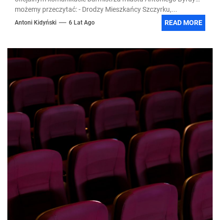
możemy przeczytać: - Drodzy Mieszkańcy Szczyrku,...
READ MORE
Antoni Kidyński
6 Lat Ago