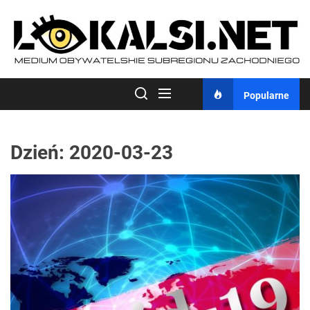
Skip
to
the
content
Popularne
Dzień:
2020-03-23