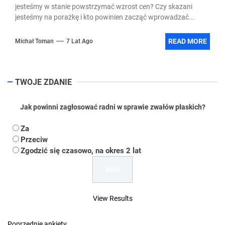
jesteśmy w stanie powstrzymać wzrost cen? Czy skazani
jesteśmy na porażkę i kto powinien zacząć wprowadzać...
READ MORE
Michał Toman
7 Lat Ago
TWOJE ZDANIE
Jak powinni zagłosować radni w sprawie zwałów płaskich?
Za
Przeciw
Zgodzić się czasowo, na okres 2 lat
View Results
Poprzednie ankiety