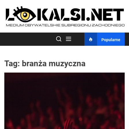
Skip
to
the
content
Popularne
Tag:
branża muzyczna