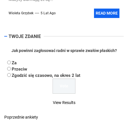
READ MORE
Wioleta Grzybek
5 Lat Ago
TWOJE ZDANIE
Jak powinni zagłosować radni w sprawie zwałów płaskich?
Za
Przeciw
Zgodzić się czasowo, na okres 2 lat
View Results
Poprzednie ankiety