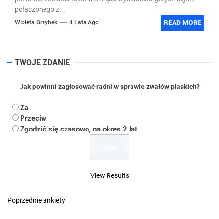
połączonego z...
READ MORE
Wioleta Grzybek
4 Lata Ago
TWOJE ZDANIE
Jak powinni zagłosować radni w sprawie zwałów płaskich?
Za
Przeciw
Zgodzić się czasowo, na okres 2 lat
View Results
Poprzednie ankiety