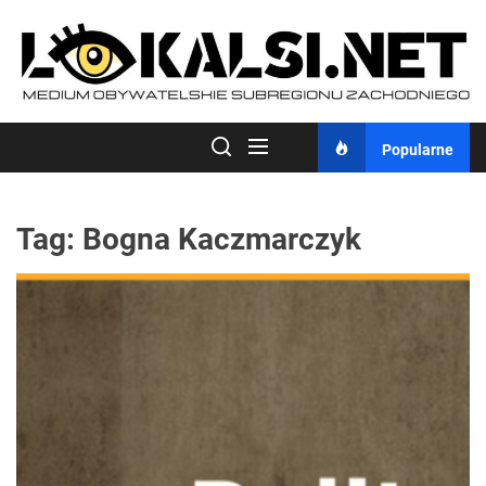
Skip
to
the
content
Popularne
Tag:
Bogna Kaczmarczyk