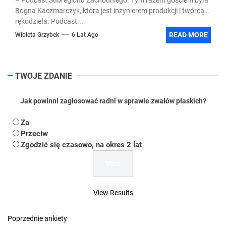
Bogna Kaczmarczyk, która jest inżynierem produkcji i twórcą
rękodzieła. Podcast...
READ MORE
Wioleta Grzybek
6 Lat Ago
TWOJE ZDANIE
Jak powinni zagłosować radni w sprawie zwałów płaskich?
Za
Przeciw
Zgodzić się czasowo, na okres 2 lat
View Results
Poprzednie ankiety