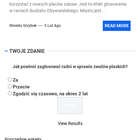
korzystać z nowych placów zabaw. Jest to efekt głosowania
w ramach Budżetu Obywatelskiego. Miasto jest...
READ MORE
Wioleta Grzybek
5 Lat Ago
TWOJE ZDANIE
Jak powinni zagłosować radni w sprawie zwałów płaskich?
Za
Przeciw
Zgodzić się czasowo, na okres 2 lat
View Results
Poprzednie ankiety