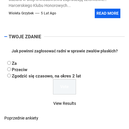
Harcerskiego Klubu Honorowych...
READ MORE
Wioleta Grzybek
5 Lat Ago
TWOJE ZDANIE
Jak powinni zagłosować radni w sprawie zwałów płaskich?
Za
Przeciw
Zgodzić się czasowo, na okres 2 lat
View Results
Poprzednie ankiety